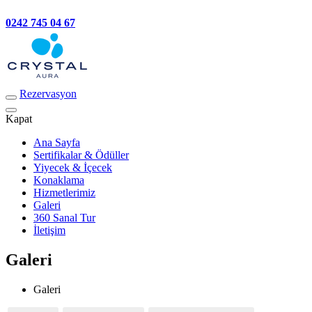
0242 745 04 67
Rezervasyon
Kapat
Ana Sayfa
Sertifikalar & Ödüller
Yiyecek & İçecek
Konaklama
Hizmetlerimiz
Galeri
360 Sanal Tur
İletişim
Galeri
Galeri