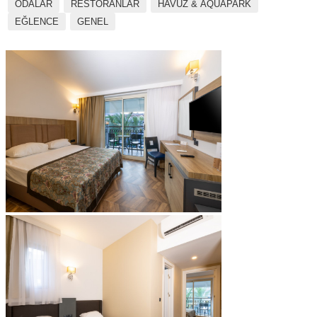
ODALAR
RESTORANLAR
HAVUZ & AQUAPARK
EĞLENCE
GENEL