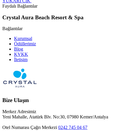
YUKARI ÇIK
Faydalı Bağlantılar
Crystal Aura Beach Resort & Spa
Bağlantılar
Kurumsal
Ödüllerimiz
Blog
KVKK
İletişim
Bize Ulaşın
Merkez Adresimiz
Yeni Mahalle, Atatürk Blv. No:30, 07980 Kemer/Antalya
Otel Numarası
Çağrı Merkezi
0242 745 04 67