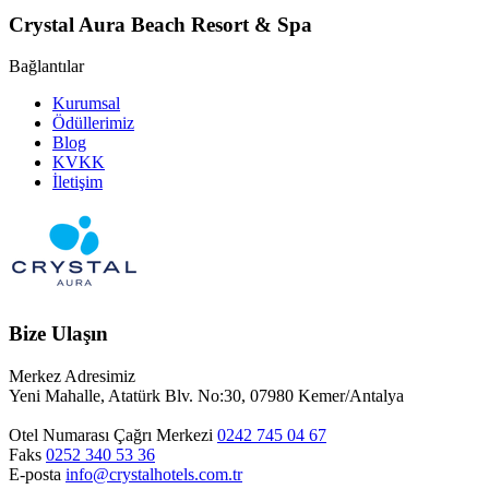
Crystal Aura Beach Resort & Spa
Bağlantılar
Kurumsal
Ödüllerimiz
Blog
KVKK
İletişim
Bize Ulaşın
Merkez Adresimiz
Yeni Mahalle, Atatürk Blv. No:30, 07980 Kemer/Antalya
Otel Numarası
Çağrı Merkezi
0242 745 04 67
Faks
0252 340 53 36
E-posta
info@crystalhotels.com.tr