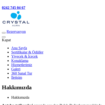
0242 745 04 67
Rezervasyon
Kapat
Ana Sayfa
Sertifikalar & Ödüller
Yiyecek & İçecek
Konaklama
Hizmetlerimiz
Galeri
360 Sanal Tur
İletişim
Hakkımızda
Hakkımızda